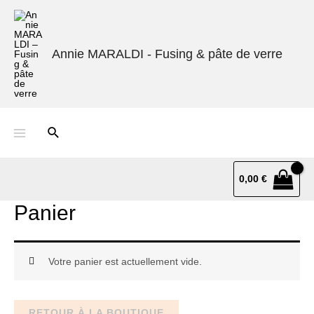
Annie MARALDI - Fusing & pâte de verre
0,00
€
Panier
Votre panier est actuellement vide.
RETOUR À LA BOUTIQUE