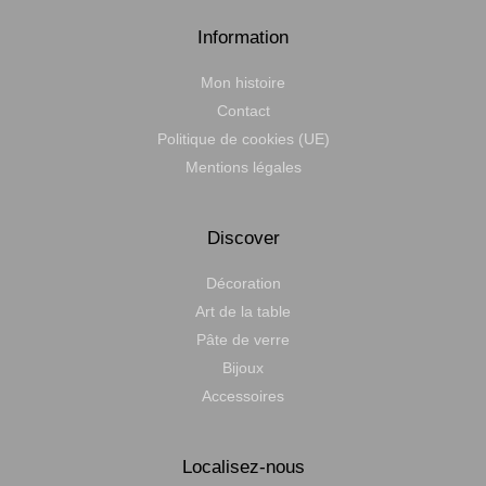
Information
Mon histoire
Contact
Politique de cookies (UE)
Mentions légales
Discover
Décoration
Art de la table
Pâte de verre
Bijoux
Accessoires
Localisez-nous