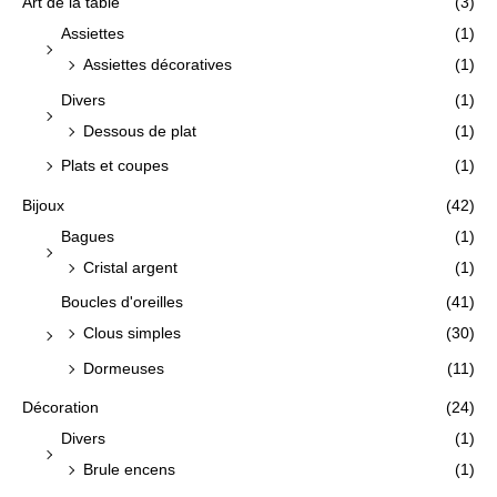
Art de la table
(3)
Assiettes
(1)
Assiettes décoratives
(1)
Divers
(1)
Dessous de plat
(1)
Plats et coupes
(1)
Bijoux
(42)
Bagues
(1)
Cristal argent
(1)
Boucles d'oreilles
(41)
Clous simples
(30)
Dormeuses
(11)
Décoration
(24)
Divers
(1)
Brule encens
(1)