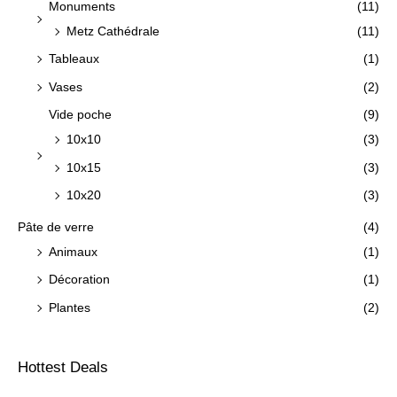
Monuments
(11)
Metz Cathédrale
(11)
Tableaux
(1)
Vases
(2)
Vide poche
(9)
10x10
(3)
10x15
(3)
10x20
(3)
Pâte de verre
(4)
Animaux
(1)
Décoration
(1)
Plantes
(2)
Hottest Deals