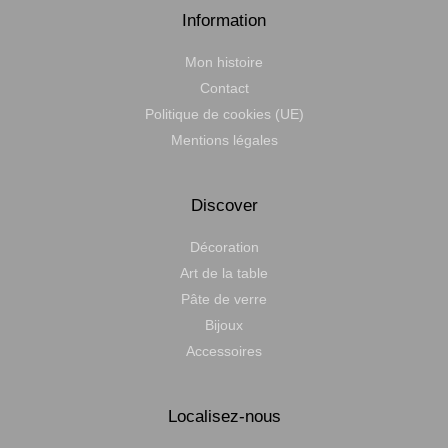
Information
Mon histoire
Contact
Politique de cookies (UE)
Mentions légales
Discover
Décoration
Art de la table
Pâte de verre
Bijoux
Accessoires
Localisez-nous