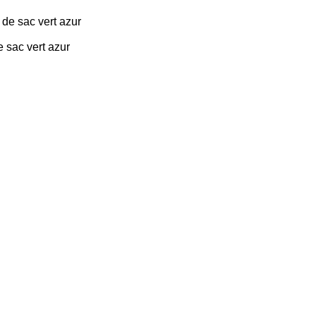
e sac vert azur