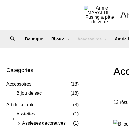
A
Boutique
Bijoux
Accessoires
Art de 
Acc
Categories
Accessoires
(13)
Bijou de sac
(13)
13 résul
Art de la table
(3)
Assiettes
(1)
Assiettes décoratives
(1)