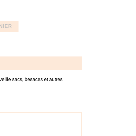
NIER
rveille sacs, besaces et autres