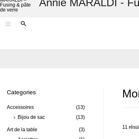
Annie MARALDI - Fus
Mo
Categories
Accessoires
(13)
Bijou de sac
(13)
11 résul
Art de la table
(3)