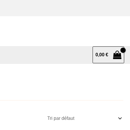
0,00
€