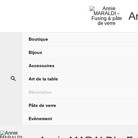
A
Boutique
Bijoux
Accessoires
Art de la table
Décoration
Pâte de verre
Evènement