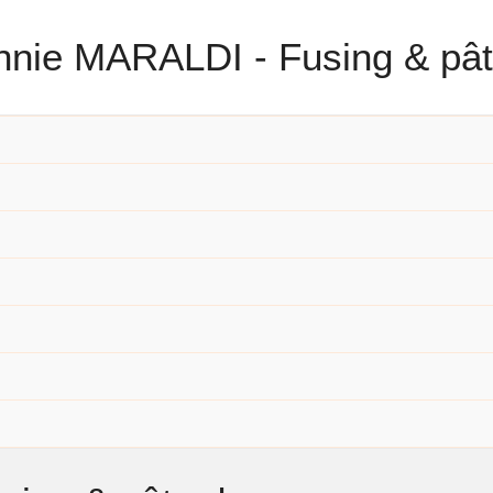
nnie MARALDI - Fusing & pât