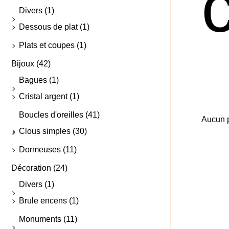
c
Divers
(1)
Dessous de plat
(1)
Plats et coupes
(1)
Bijoux
(42)
Bagues
(1)
Cristal argent
(1)
Boucles d'oreilles
(41)
Aucun p
Clous simples
(30)
Dormeuses
(11)
Décoration
(24)
Divers
(1)
Brule encens
(1)
Monuments
(11)