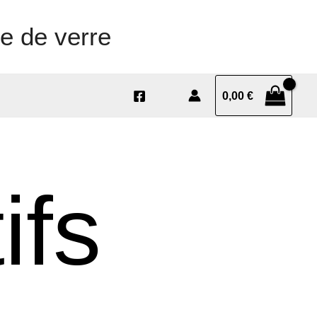
e de verre
0,00
€
ifs