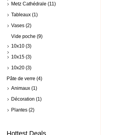
Metz Cathédrale
(11)
Tableaux
(1)
Vases
(2)
Vide poche
(9)
10x10
(3)
10x15
(3)
10x20
(3)
Pâte de verre
(4)
Animaux
(1)
Décoration
(1)
Plantes
(2)
Hottest Deals