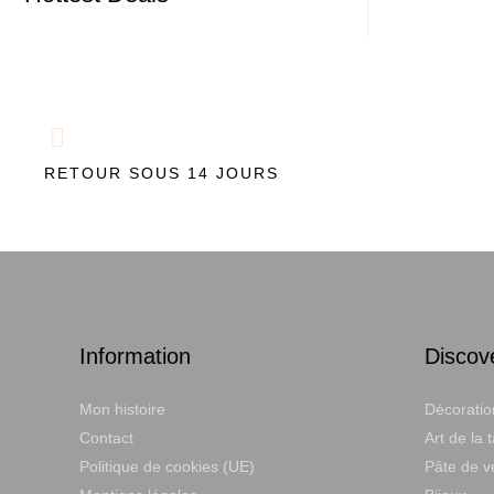
RETOUR SOUS 14 JOURS
Information
Discov
Mon histoire
Décoratio
Contact
Art de la 
Politique de cookies (UE)
Pâte de v