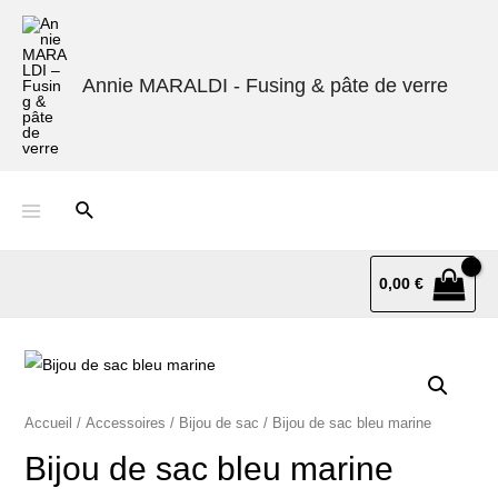
Annie MARALDI - Fusing & pâte de verre
0,00
€
Accueil
/
Accessoires
/
Bijou de sac
/ Bijou de sac bleu marine
Bijou de sac bleu marine