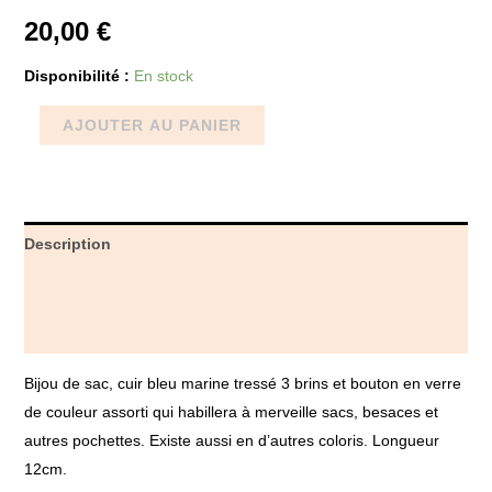
20,00
€
Disponibilité :
En stock
AJOUTER AU PANIER
Description
Informations complémentaires
Avis (0)
Bijou de sac, cuir bleu marine tressé 3 brins et bouton en verre
de couleur assorti qui habillera à merveille sacs, besaces et
autres pochettes. Existe aussi en d’autres coloris. Longueur
12cm.