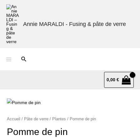
Annie MARALDI - Fusing & pâte de verre
0,00
€
Accueil
/
Pâte de verre
/
Plantes
/ Pomme de pin
Pomme de pin