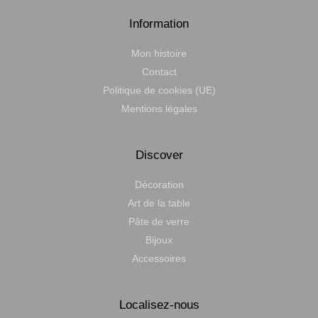
Information
Mon histoire
Contact
Politique de cookies (UE)
Mentions légales
Discover
Décoration
Art de la table
Pâte de verre
Bijoux
Accessoires
Localisez-nous