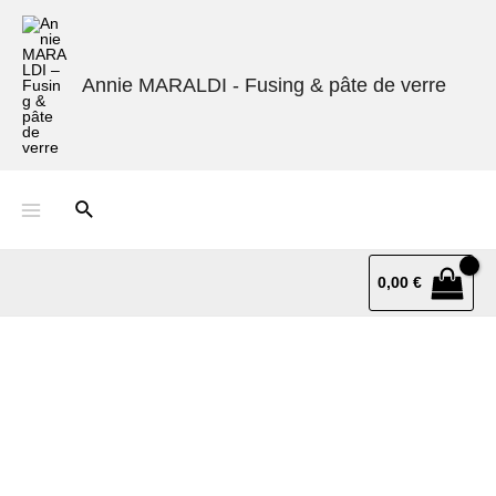
Annie MARALDI - Fusing & pâte de verre
0,00
€