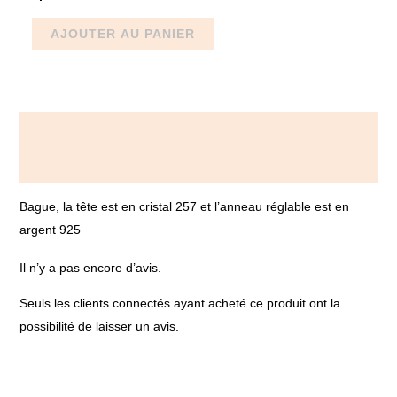
AJOUTER AU PANIER
Description
Avis (0)
Bague, la tête est en cristal 257 et l’anneau réglable est en
argent 925
Il n’y a pas encore d’avis.
Seuls les clients connectés ayant acheté ce produit ont la
possibilité de laisser un avis.