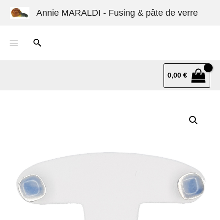
Annie MARALDI - Fusing & pâte de verre
0,00
€