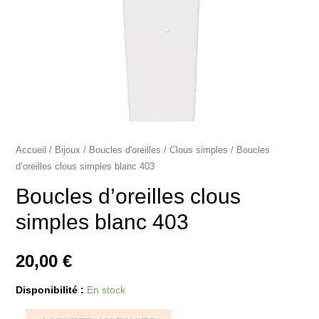
Accueil
/
Bijoux
/
Boucles d'oreilles
/
Clous simples
/ Boucles
d’oreilles clous simples blanc 403
Boucles d’oreilles clous
simples blanc 403
20,00
€
Disponibilité :
En stock