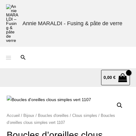
Annie MARALDI - Fusing & pâte de verre
0,00
€
Accueil
/
Bijoux
/
Boucles d'oreilles
/
Clous simples
/ Boucles
d’oreilles clous simples vert 1107
Boucles d’oreilles clous