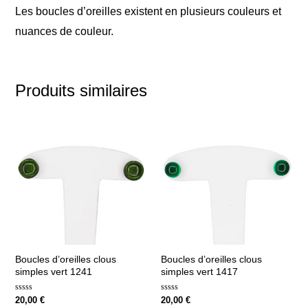
Les boucles d’oreilles existent en plusieurs couleurs et
nuances de couleur.
Produits similaires
Boucles d’oreilles clous
Boucles d’oreilles clous
simples vert 1241
simples vert 1417
Note
Note
20,00
€
20,00
€
0
0