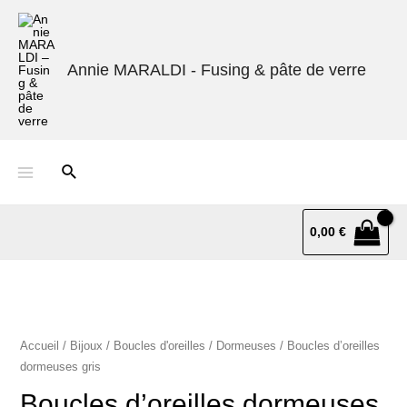
Annie MARALDI - Fusing & pâte de verre
0,00
€
Accueil
/
Bijoux
/
Boucles d'oreilles
/
Dormeuses
/ Boucles d’oreilles
dormeuses gris
Boucles d’oreilles dormeuses