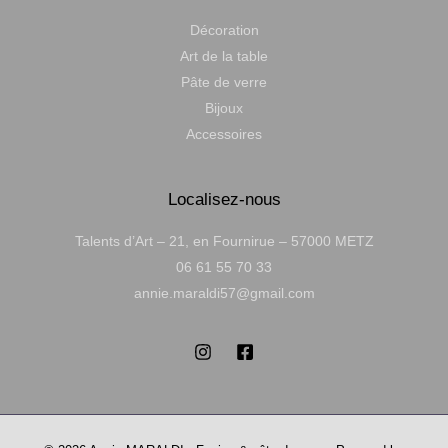
Décoration
Art de la table
Pâte de verre
Bijoux
Accessoires
Localisez-nous
Talents d’Art – 21, en Fournirue – 57000 METZ
06 61 55 70 33
annie.maraldi57@gmail.com