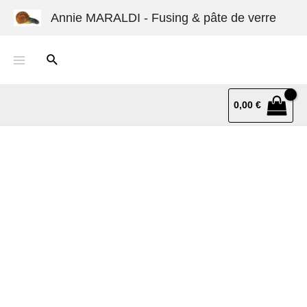
Annie MARALDI - Fusing & pâte de verre
0,00
€