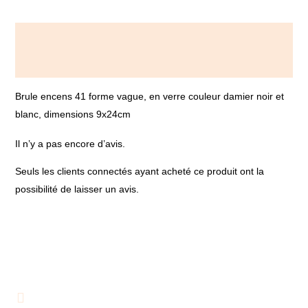
Description
Avis (0)
Brule encens 41 forme vague, en verre couleur damier noir et
blanc, dimensions 9x24cm
Il n’y a pas encore d’avis.
Seuls les clients connectés ayant acheté ce produit ont la
possibilité de laisser un avis.