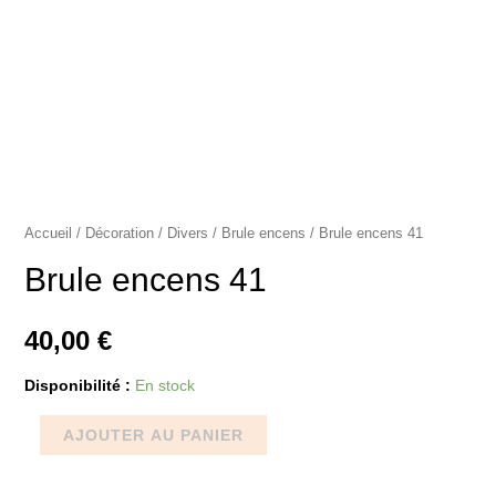
Accueil
/
Décoration
/
Divers
/
Brule encens
/ Brule encens 41
Brule encens 41
40,00
€
Disponibilité :
En stock
AJOUTER AU PANIER