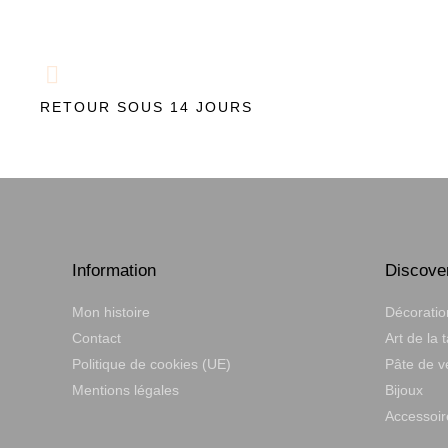
RETOUR SOUS 14 JOURS
Information
Discove
Mon histoire
Décoratio
Contact
Art de la 
Politique de cookies (UE)
Pâte de v
Mentions légales
Bijoux
Accessoir