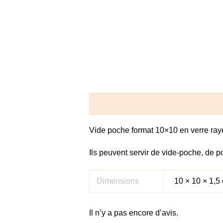
Description
Informations complé
Vide poche format 10×10 en verre ray
Ils peuvent servir de vide-poche, de p
Dimensions
10 × 10 × 1,5
Il n’y a pas encore d’avis.