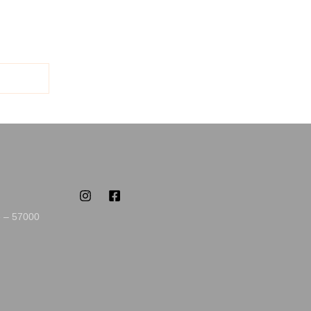
e – 57000