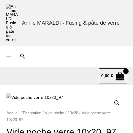
Annie MARALDI - Fusing & pâte de verre
0,00
€
Accueil
/
Décoration
/
Vide poche
/
10x20
/ Vide poche verre
10x20_97
Vide poche verre 10x20_97