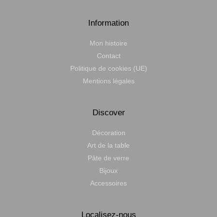
Information
Mon histoire
Contact
Politique de cookies (UE)
Mentions légales
Discover
Décoration
Art de la table
Pâte de verre
Bijoux
Accessoires
Localisez-nous