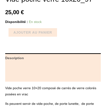
25,00
€
Disponibilité :
En stock
AJOUTER AU PANIER
Description
Informations complémentaires
Avis (0)
Vide poche verre 10×20 composé de carrés de verre colorés
posées en vrac
Ils peuvent servir de vide-poche, de porte lunette, de porte