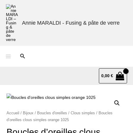
Annie MARALDI - Fusing & pâte de verre
0,00
€
Accueil
/
Bijoux
/
Boucles d'oreilles
/
Clous simples
/ Boucles
d’oreilles clous simples orange 1025
Boucles d’oreilles clous