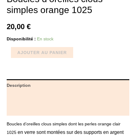
simples orange 1025
20,00
€
Disponibilité :
En stock
AJOUTER AU PANIER
Description
Informations complémentaires
Avis (0)
Boucles d’oreilles clous simples dont les perles orange clair
en verre sont montées sur des supports en argent
1025