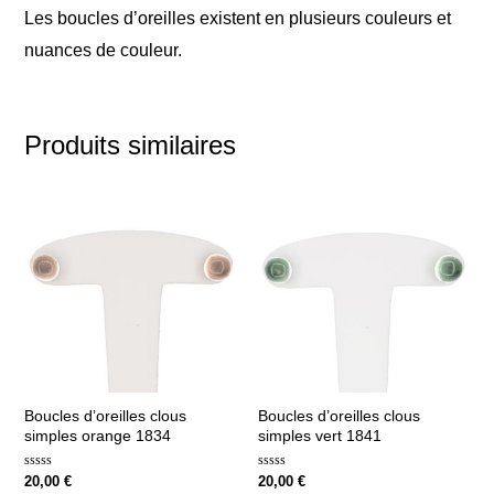
Les boucles d’oreilles existent en plusieurs couleurs et
nuances de couleur.
Produits similaires
Boucles d’oreilles clous
Boucles d’oreilles clous
simples orange 1834
simples vert 1841
Note
Note
20,00
€
20,00
€
0
0