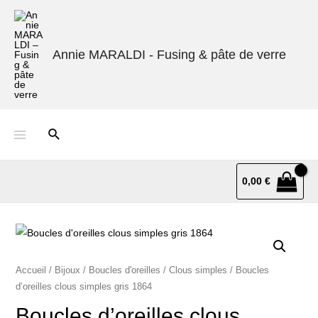
Annie MARALDI - Fusing & pâte de verre
0,00
€
Accueil
/
Bijoux
/
Boucles d'oreilles
/
Clous simples
/ Boucles
d’oreilles clous simples gris 1864
Boucles d’oreilles clous