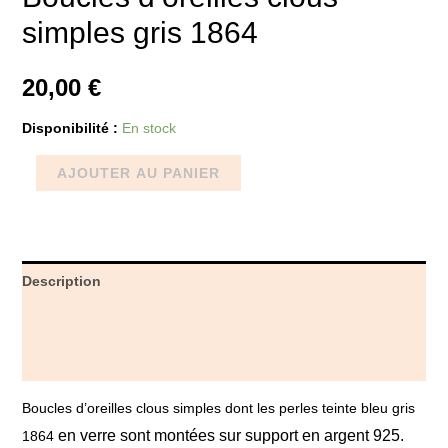
simples gris 1864
20,00
€
Disponibilité :
En stock
AJOUTER AU PANIER
Description
Informations complémentaires
Avis (0)
Boucles d’oreilles clous simples dont les perles teinte bleu gris
en verre sont montées sur support en argent 925.
1864