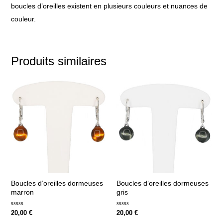
boucles d’oreilles existent en plusieurs couleurs et nuances de
couleur.
Produits similaires
Boucles d’oreilles dormeuses
Boucles d’oreilles dormeuses
marron
gris
Note
Note
20,00
€
20,00
€
0
0