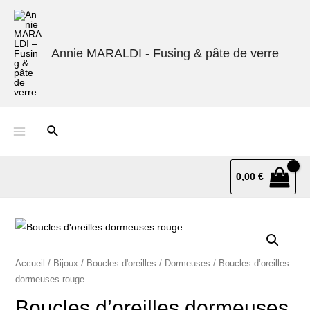
Annie MARALDI - Fusing & pâte de verre
0,00
€
Accueil
/
Bijoux
/
Boucles d'oreilles
/
Dormeuses
/ Boucles d’oreilles
dormeuses rouge
Boucles d’oreilles dormeuses