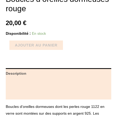
rouge
20,00
€
Disponibilité :
En stock
AJOUTER AU PANIER
Description
Informations complémentaires
Avis (0)
Boucles d’oreilles dormeuses dont les perles rouge 1122 en
verre sont montées sur des supports en argent 925. Les