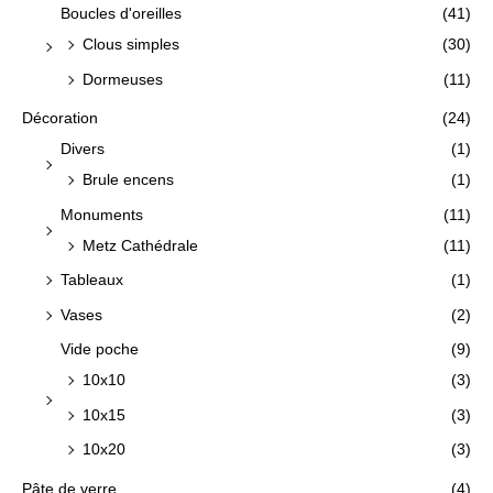
Boucles d'oreilles
(41)
Clous simples
(30)
Dormeuses
(11)
Décoration
(24)
Divers
(1)
Brule encens
(1)
Monuments
(11)
Metz Cathédrale
(11)
Tableaux
(1)
Vases
(2)
Vide poche
(9)
10x10
(3)
10x15
(3)
10x20
(3)
Pâte de verre
(4)