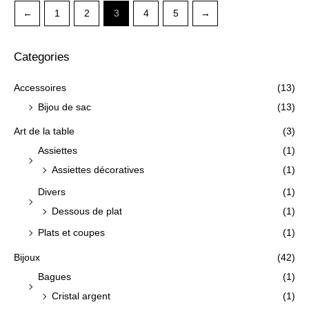
←
1
2
3
4
5
→
Categories
Accessoires
(13)
Bijou de sac
(13)
Art de la table
(3)
Assiettes
(1)
Assiettes décoratives
(1)
Divers
(1)
Dessous de plat
(1)
Plats et coupes
(1)
Bijoux
(42)
Bagues
(1)
Cristal argent
(1)